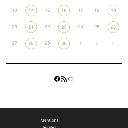
13
15
17
18
14
16
19
20
22
24
25
21
23
26
27
29
1
2
3
28
30
Facebook
Flux RSS
Lien
Mentions
légales