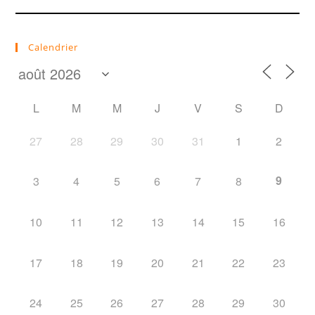
Calendrier
L
M
M
J
V
S
D
27
28
29
30
31
1
2
9
3
4
5
6
7
8
10
11
12
13
14
15
16
17
18
19
20
21
22
23
24
25
26
27
28
29
30