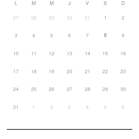
L
M
M
J
V
S
D
27
28
29
30
31
1
2
8
3
4
5
6
7
9
10
11
12
13
14
15
16
17
18
19
20
21
22
23
24
25
26
27
28
29
30
31
1
2
3
4
5
6