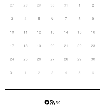
27
28
29
30
31
1
2
6
3
4
5
7
8
9
10
11
12
13
14
15
16
17
18
19
20
21
22
23
24
25
26
27
28
29
30
31
1
2
3
4
5
6
Facebook
Flux RSS
Lien