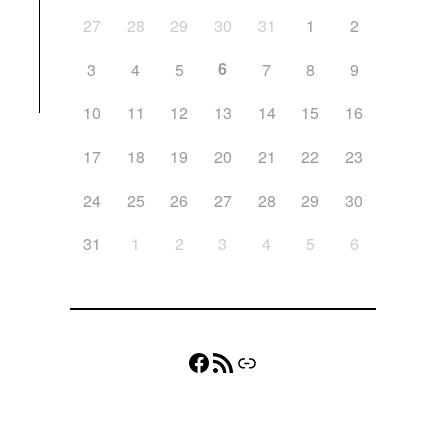
27
28
29
30
31
1
2
6
3
4
5
7
8
9
10
11
12
13
14
15
16
17
18
19
20
21
22
23
24
25
26
27
28
29
30
31
1
2
3
4
5
6
Facebook
Flux RSS
Lien